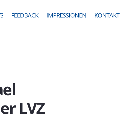
S
FEEDBACK
IMPRESSIONEN
KONTAKT
ael
der LVZ