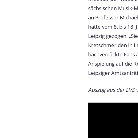
sächsischen Musik-M
an Professor Michael
hatte vom 8. bis 18.
Leipzig gezogen. „Sie
Kretschmer den in Le
bachverrückte Fans a
Anspielung auf die R
Leipziger Amtsantrit
Auszug aus der LVZ 