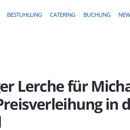
BESTUHLUNG
CATERING
BUCHUNG
NEW
ger Lerche für Mich
Preisverleihung in 
l