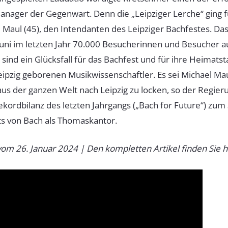
anager der Gegenwart. Denn die „Leipziger Lerche“ ging f
 Maul (45), den Intendanten des Leipziger Bachfestes. Das 
 Juni im letzten Jahr 70.000 Besucherinnen und Besucher 
 sind ein Glücksfall für das Bachfest und für ihre Heimatst
ipzig geborenen Musikwissenschaftler. Es sei Michael Ma
us der ganzen Welt nach Leipzig zu locken, so der Regier
ekordbilanz des letzten Jahrgangs („Bach for Future“) zum
ts von Bach als Thomaskantor.
vom 26. Januar 2024 |
Den kompletten Artikel
finden Sie h