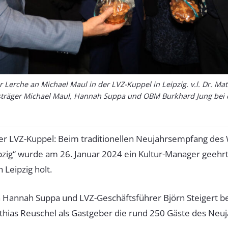
r Lerche an Michael Maul in der LVZ-Kuppel in Leipzig. v.l. Dr. Ma
träger Michael Maul, Hannah Suppa und OBM Burkhard Jung bei d
er LVZ-Kuppel: Beim traditionellen Neujahrsempfang des 
ig“ wurde am 26. Januar 2024 ein Kultur-Manager geehrt,
 Leipzig holt.
 Hannah Suppa und LVZ-Geschäftsführer Björn Steigert b
thias Reuschel als Gastgeber die rund 250 Gäste des Neu