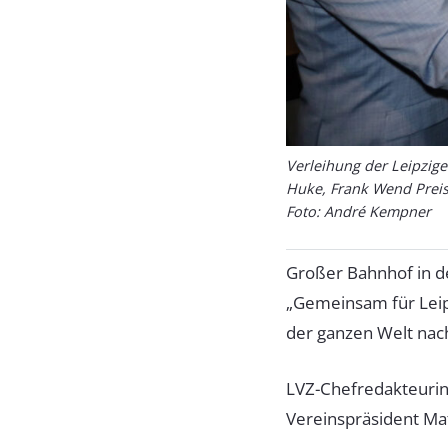
Verleihung der Leipzige
Huke, Frank Wend Preis
Foto: André Kempner
Großer Bahnhof in d
„Gemeinsam für Leipz
der ganzen Welt nach
LVZ-Chefredakteurin
Vereinspräsident Ma