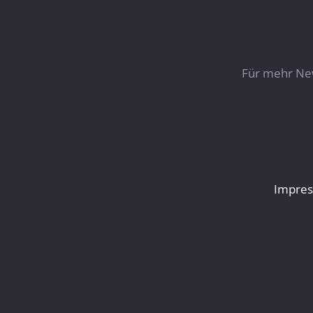
Für mehr New
Impre