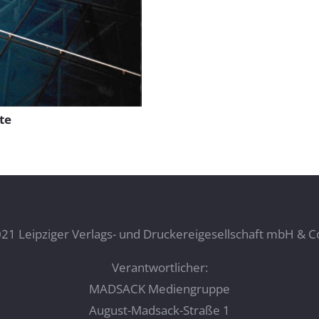
te
21 Leipziger Verlags- und Druckereigesellschaft mbH & C
Verantwortlicher:
MADSACK Mediengruppe
August-Madsack-Straße 1