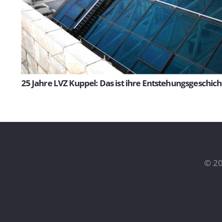
25 Jahre LVZ Kuppel: Das ist ihre Entstehungsgeschich
©
20