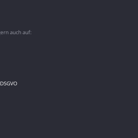
ern auch auf:
h DSGVO