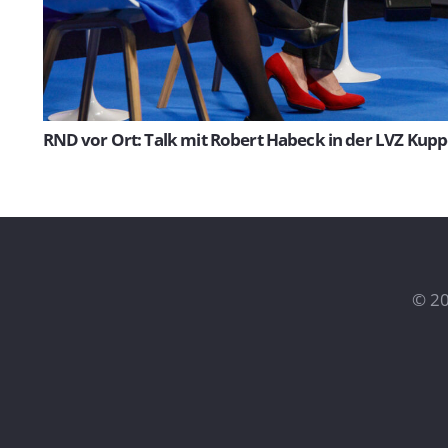
RND vor Ort: Talk mit Robert Habeck in der LVZ Kupp
©
20