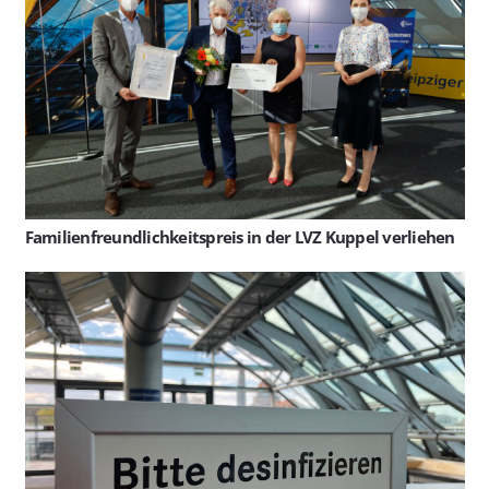
Familienfreundlichkeitspreis in der LVZ Kuppel verliehen